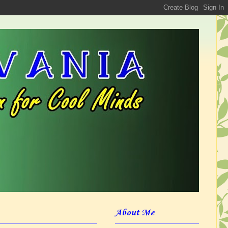
About Me