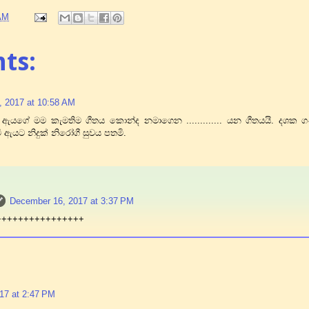
AM
ts:
 2017 at 10:58 AM
 ඇයගේ මම කැමතිම ගීතය කොන්ද නමාගෙන ............. යන ගීතයයි. දශක 
 ඇයට නිදුක් නිරෝගී සුවය පතමි.
December 16, 2017 at 3:37 PM
++++++++++++++++
17 at 2:47 PM