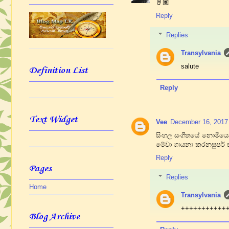
🤘🏽
Reply
Replies
Transylvania
salute
Definition List
Reply
Text Widget
Vee
December 16, 2017
සිංහල සංගීතයේ නොමියෙන
මේවා ගායනා කරනසුපර් 
Reply
Pages
Replies
Home
Transylvania
+++++++++++
Blog Archive